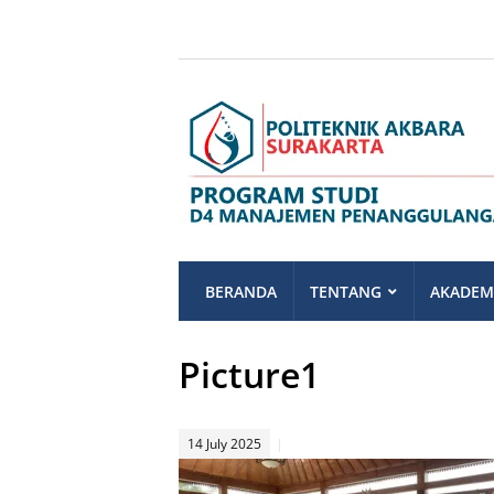
BERANDA
TENTANG
AKADEM
Picture1
14 July 2025