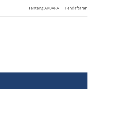
Tentang AKBARA
Pendaftaran