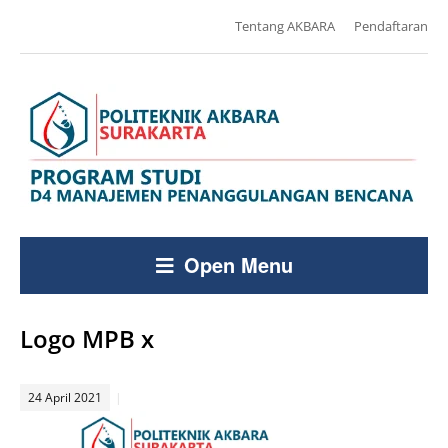
Tentang AKBARA
Pendaftaran
Open Menu
Logo MPB x
24 April 2021