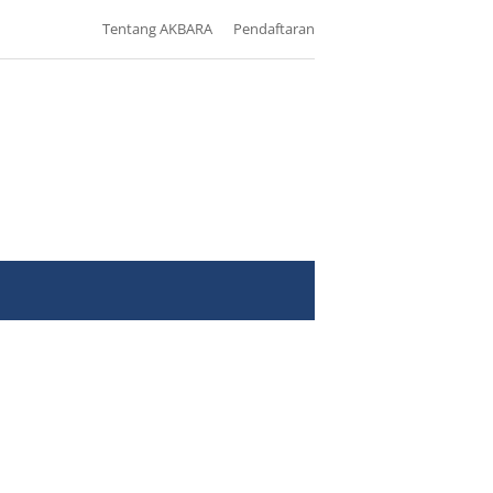
Tentang AKBARA
Pendaftaran